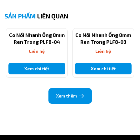
SẢN PHẨM
LIÊN QUAN
Co Nối Nhanh Ống 8mm
Co Nối Nhanh Ống 8mm
Ren Trong PLF8-04
Ren Trong PLF8-03
Liên hệ
Liên hệ
Xem chi tiết
Xem chi tiết
Xem thêm