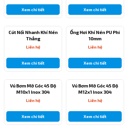
Xem chi tiết
Xem chi tiết
Cút Nối Nhanh Khí Nén
Ống Hơi Khí Nén PU Phi
Thẳng
10mm
Liên hệ
Liên hệ
Xem chi tiết
Xem chi tiết
Vú Bơm Mỡ Góc 45 Độ
Vú Bơm Mỡ Góc 45 Độ
M10x1 Inox 304
M12x1 Inox 304
Liên hệ
Liên hệ
Xem chi tiết
Xem chi tiết