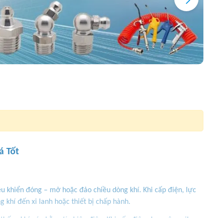
á Tốt
iều khiển đóng – mở hoặc đảo chiều dòng khí. Khi cấp điện, lực
ng khí đến xi lanh hoặc thiết bị chấp hành.