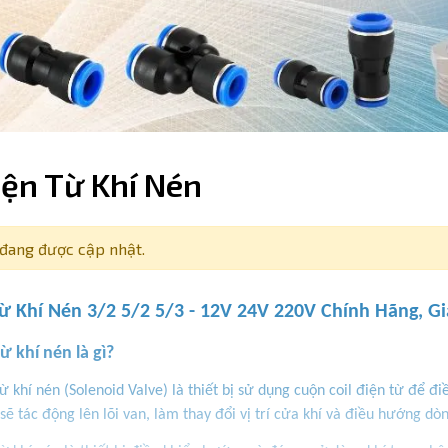
iện Từ Khí Nén
đang được cập nhật.
ừ Khí Nén 3/2 5/2 5/3 - 12V 24V 220V Chính Hãng, Gi
ừ khí nén là gì?
ừ khí nén (Solenoid Valve) là thiết bị sử dụng cuộn coil điện từ để đ
 sẽ tác động lên lõi van, làm thay đổi vị trí cửa khí và điều hướng dò