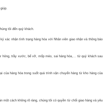
 giúp.
chúng tôi đến quý khách.
 ký xác nhận tình trạng hàng hóa với Nhân viên giao nhận và thông báo
 hư hỏng, trầy xước, bể vỡ, mốp méo, sai hàng hóa,… từ quý khách sau
hại của hàng hóa trong suốt quá trình vận chuyển hàng từ kho hàng của
n một cách không rõ ràng, chúng tôi có quyền từ chối giao hàng và yêu