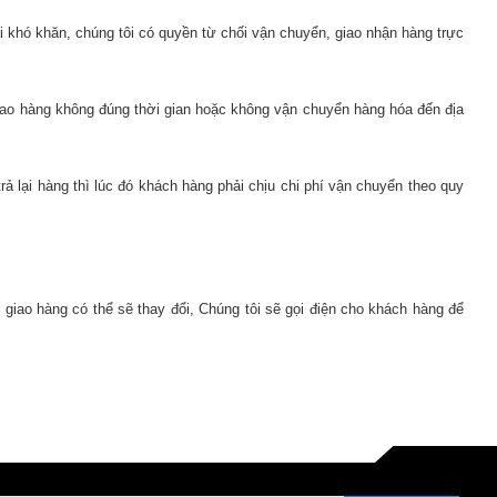
i khó khăn, chúng tôi có quyền từ chối vận chuyển, giao nhận hàng trực
 giao hàng không đúng thời gian hoặc không vận chuyển hàng hóa đến địa
 lại hàng thì lúc đó khách hàng phải chịu chi phí vận chuyển theo quy
giao hàng có thể sẽ thay đổi, Chúng tôi sẽ gọi điện cho khách hàng để