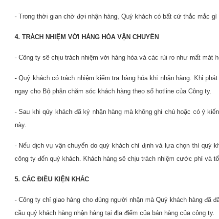
- Trong thời gian chờ đợi nhận hàng, Quý khách có bất cứ thắc mắc gì về
4. TRÁCH NHIỆM VỚI HÀNG HÓA VẬN CHUYỂN
- Công ty sẽ chịu trách nhiệm với hàng hóa và các rủi ro như mất mát 
- Quý khách có trách nhiệm kiểm tra hàng hóa khi nhận hàng. Khi phát
ngay cho Bộ phận chăm sóc khách hàng theo số hotline của Công ty.
- Sau khi qúy khách đã ký nhận hàng mà không ghi chú hoặc có ý kiến
này.
- Nếu dịch vụ vận chuyển do quý khách chỉ định và lựa chọn thì quý k
công ty đến quý khách. Khách hàng sẽ chịu trách nhiệm cước phí và tổn
5. CÁC ĐIỀU KIỆN KHÁC
- Công ty chỉ giao hàng cho đúng người nhận mà Quý khách hàng đã đăn
cầu quý khách hàng nhận hàng tại địa điểm của bán hàng của công ty.