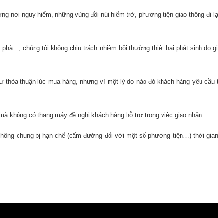
ững nơi nguy hiểm, những vùng đồi núi hiểm trở, phương tiện giao thông đi lạ
cầu phà…, chúng tôi không chịu trách nhiệm bồi thường thiệt hại phát sinh do
 thỏa thuận lúc mua hàng, nhưng vì một lý do nào đó khách hàng yêu cầu trả
mà không có thang máy đề nghị khách hàng hỗ trợ trong việc giao nhận.
thông chung bị hạn chế (cấm đường đối với một số phương tiện…) thời gian 