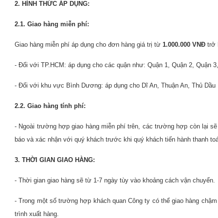
2. HÌNH THỨC ÁP DỤNG:
2.1. Giao hàng miễn phí:
Giao hàng miễn phí áp dụng cho đơn hàng giá trị từ
1.000.000 VNĐ
trở 
- Đối với TP.HCM: áp dụng cho các quận như: Quận 1, Quận 2, Quận 
- Đối với khu vực Bình Dương: áp dụng cho Dĩ An, Thuận An, Thủ Dầu
2.2. Giao hàng tính phí:
- Ngoài trường hợp giao hàng miễn phí trên, các trường hợp còn lại s
báo và xác nhận với quý khách trước khi quý khách tiến hành thanh toá
3. THỜI GIAN GIAO HÀNG:
- Thời gian giao hàng sẽ từ 1-7 ngày tùy vào khoảng cách vận chuyển.
- Trong một số trường hợp khách quan Công ty có thể giao hàng chậm tr
trình xuất hàng.