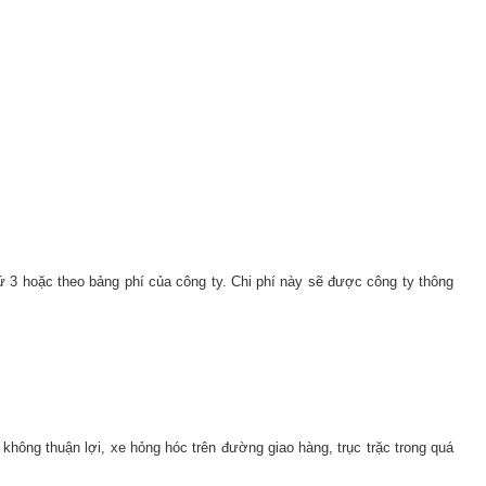
ứ 3 hoặc theo bảng phí của công ty. Chi phí này sẽ được công ty thông
không thuận lợi, xe hỏng hóc trên đường giao hàng, trục trặc trong quá