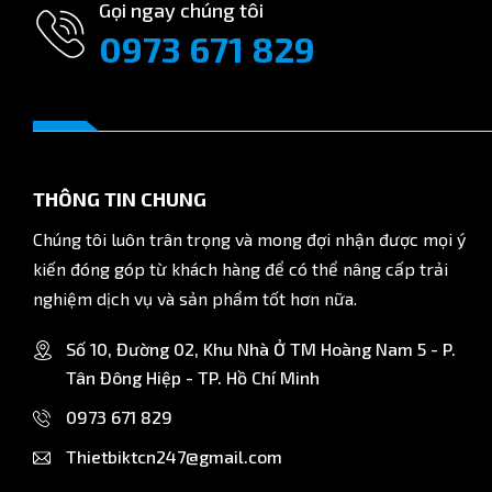
Gọi ngay chúng tôi
0973 671 829
THÔNG TIN CHUNG
Chúng tôi luôn trân trọng và mong đợi nhận được mọi ý
kiến đóng góp từ khách hàng để có thể nâng cấp trải
nghiệm dịch vụ và sản phẩm tốt hơn nữa.
Số 10, Đường 02, Khu Nhà Ở TM Hoàng Nam 5 - P.
Tân Đông Hiệp - TP. Hồ Chí Minh
0973 671 829
Thietbiktcn247@gmail.com