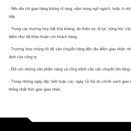
- Nếu địa chỉ giao hàng không rõ ràng, nằm trong ngõ ngách, hoặc ở nh
tiếp.
- Trong các trường hợp bất khả kháng, do thiên tai, lũ lụt, hỏng hóc 
điểm như đã thỏa thuận với khách hàng.
- Trường hợp chúng tôi đã vận chuyển hàng đến địa điểm giao nhận như
định của công ty.
- Đối với những sản phẩm nặng và cồng kềnh cần vận chuyển lên tầng 
- Trong những ngày đặc biệt hoặc các ngày Lễ hội do chính sách giao 
thống nhất thời gian giao nhận.