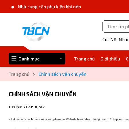
Nhà cung cấp phụ kiện khí nén
Cút Nối Nha
Danh mục
Trang chủ
Giới thiệu
C
Trang chủ
Chính sách vận chuyển
CHÍNH SÁCH VẬN CHUYỂN
1. PHẠM VI ÁP DỤNG:
-
Tất cả các khách hàng mua sản phẩm tại Website hoặc khách hàng đến trực tiếp xem và m