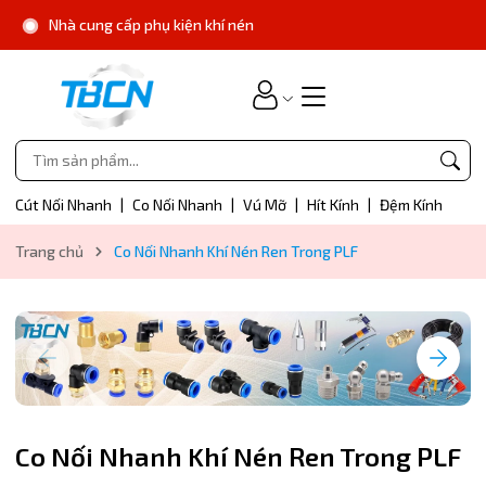
Nhà cung cấp phụ kiện khí nén
Cút Nối Nhanh
|
Co Nối Nhanh
|
Vú Mỡ
|
Hít Kính
|
Đệm Kính
Trang chủ
Co Nối Nhanh Khí Nén Ren Trong PLF
Co Nối Nhanh Khí Nén Ren Trong PLF