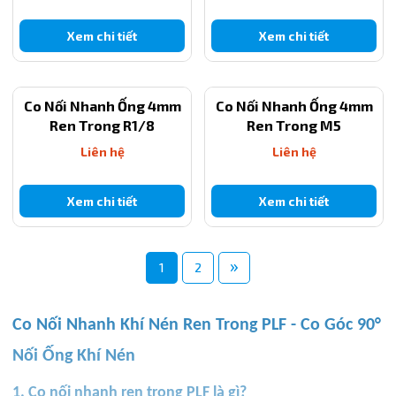
Xem chi tiết
Xem chi tiết
Co Nối Nhanh Ống 4mm
Co Nối Nhanh Ống 4mm
Ren Trong R1/8
Ren Trong M5
Liên hệ
Liên hệ
Xem chi tiết
Xem chi tiết
»
1
2
Co Nối Nhanh Khí Nén Ren Trong PLF - Co Góc 90°
Nối Ống Khí Nén
1. Co nối nhanh ren trong PLF là gì?