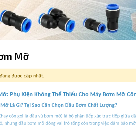
Bơm Mỡ
đang được cập nhật.
ỡ: Phụ Kiện Không Thể Thiếu Cho Máy Bơm Mỡ Côn
 Mỡ Là Gì? Tại Sao Cần Chọn Đầu Bơm Chất Lượng?
ay còn gọi là đầu vú bơm mỡ) là bộ phận tiếp xúc trực tiếp giữa 
nhỏ, nhưng đầu bơm mỡ đóng vai trò sống còn trong việc đảm bảo mỡ b