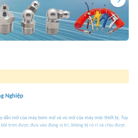
g Nghiệp
dây dẫn mỡ của máy bơm mỡ và vú mỡ của máy móc thiết bị. Tuy
ôi trơn được đưa vào đúng vị trí, không bị rò rỉ và chịu được