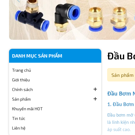
Đầu 
DANH MỤC SẢN PHẨM
Trang chủ
Sản phẩm 
Giới thiệu
Chính sách
Đầu Bơm M
Sản phẩm
1. Đầu Bơm
Khuyến mãi HOT
Đầu bơm mỡ (h
Tin tức
là linh kiện 
Liên hệ
áp suất cao.