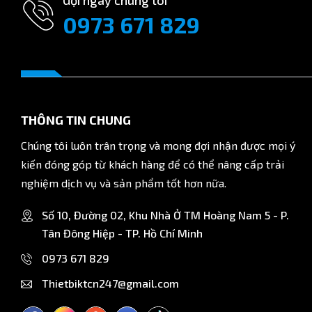
Gọi ngay chúng tôi
0973 671 829
THÔNG TIN CHUNG
Chúng tôi luôn trân trọng và mong đợi nhận được mọi ý
kiến đóng góp từ khách hàng để có thể nâng cấp trải
nghiệm dịch vụ và sản phẩm tốt hơn nữa.
Số 10, Đường 02, Khu Nhà Ở TM Hoàng Nam 5 - P.
Tân Đông Hiệp - TP. Hồ Chí Minh
0973 671 829
Thietbiktcn247@gmail.com