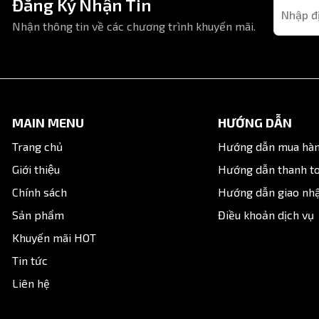
Đăng Ký Nhận Tin
Nhận thông tin về các chương trình khuyến mãi.
MAIN MENU
HƯỚNG DẪN
Trang chủ
Hướng dẫn mua hà
Giới thiệu
Hướng dẫn thanh t
Chính sách
Hướng dẫn giao nh
Sản phẩm
Điều khoản dịch vụ
Khuyến mãi HOT
Tin tức
Liên hệ