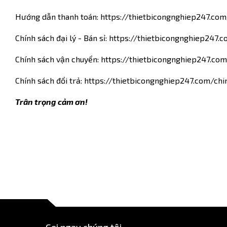
Hướng dẫn thanh toán:
https://thietbicongnghiep247.co
Chính sách đại lý - Bán sỉ:
https://thietbicongnghiep247.c
Chính sách vận chuyển:
https://thietbicongnghiep247.co
Chính sách đổi trả:
https://thietbicongnghiep247.com/chi
Trân trọng cảm ơn!