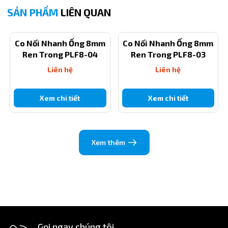
SẢN PHẨM
LIÊN QUAN
Co Nối Nhanh Ống 8mm
Co Nối Nhanh Ống 8mm
Ren Trong PLF8-04
Ren Trong PLF8-03
Liên hệ
Liên hệ
Xem chi tiết
Xem chi tiết
Xem thêm
Gọi ngay chúng tôi