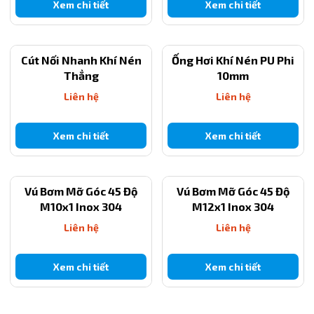
Xem chi tiết
Xem chi tiết
Cút Nối Nhanh Khí Nén
Ống Hơi Khí Nén PU Phi
Thẳng
10mm
Liên hệ
Liên hệ
Xem chi tiết
Xem chi tiết
Vú Bơm Mỡ Góc 45 Độ
Vú Bơm Mỡ Góc 45 Độ
M10x1 Inox 304
M12x1 Inox 304
Liên hệ
Liên hệ
Xem chi tiết
Xem chi tiết