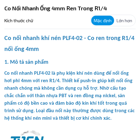
Co Nối Nhanh Ống 4mm Ren Trong R1/4
Kích thước chữ
Mặc định
Lớn hơn
Co nối nhanh khí nén PLF4-02 - Co ren trong R1/4
nối ống 4mm
1. Mô tả sản phẩm
Co nối nhanh PLF4-02 là phụ kiện khí nén dùng để nối ống
hơi phi 4mm với ren R1/4. Thiết kế push-in giúp kết nối ống
nhanh chóng mà không cần dụng cụ hỗ trợ. Nhờ cấu tạo
chắc chắn với thân nhựa PBT và ren đồng mạ nickel, sản
phẩm có độ bền cao và đảm bảo độ kín khí tốt trong quá
trình sử dụng. Loại đầu nối này thường được dùng trong các
hệ thống khí nén mini và thiết bị cơ khí chính xác.