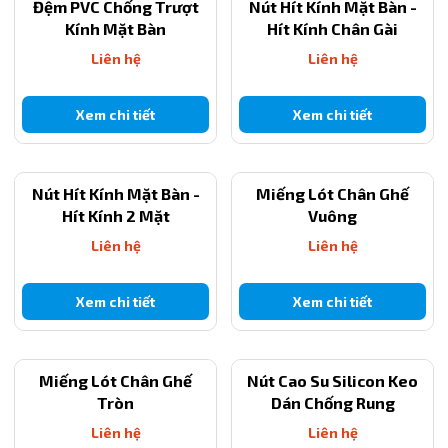
Đệm PVC Chống Trượt
Nút Hít Kính Mặt Bàn -
Kính Mặt Bàn
Hít Kính Chân Gài
Liên hệ
Liên hệ
Xem chi tiết
Xem chi tiết
Nút Hít Kính Mặt Bàn -
Miếng Lót Chân Ghế
Hít Kính 2 Mặt
Vuông
Liên hệ
Liên hệ
Xem chi tiết
Xem chi tiết
Miếng Lót Chân Ghế
Nút Cao Su Silicon Keo
Tròn
Dán Chống Rung
Liên hệ
Liên hệ