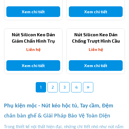
Xem chi tiết
Xem chi tiết
Nút Silicon Keo Dán
Nút Silicon Keo Dán
Giảm Chấn Hình Trụ
Chống Trượt Hình Cầu
Liên hệ
Liên hệ
Xem chi tiết
Xem chi tiết
»
1
2
3
4
Phụ kiện mộc - Nút kéo hộc tủ, Tay cầm, Đệm
chân bàn ghế & Giải Pháp Bảo Vệ Toàn Diện
Trong thiết kế nội thất hiện đại, những chi tiết nhỏ như nút nắm