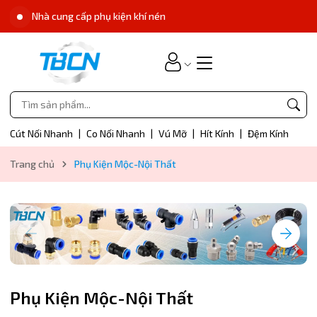
Nhà cung cấp phụ kiện khí nén
Cút Nối Nhanh
|
Co Nối Nhanh
|
Vú Mỡ
|
Hít Kính
|
Đệm Kính
Trang chủ
Phụ Kiện Mộc-Nội Thất
Phụ Kiện Mộc-Nội Thất