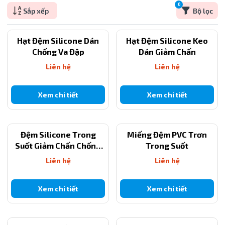
0
Sắp xếp
Bộ lọc
Hạt Đệm Silicone Dán
Hạt Đệm Silicone Keo
Chống Va Đập
Dán Giảm Chấn
Liên hệ
Liên hệ
Xem chi tiết
Xem chi tiết
Đệm Silicone Trong
Miếng Đệm PVC Trơn
Suốt Giảm Chấn Chống
Trong Suốt
Trượt
Liên hệ
Liên hệ
Xem chi tiết
Xem chi tiết