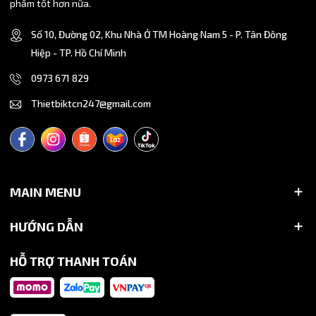
phẩm tốt hơn nữa.
Số 10, Đường 02, Khu Nhà Ở TM Hoàng Nam 5 - P. Tân Đông
Hiệp - TP. Hồ Chí Minh
0973 671 829
Thietbiktcn247@gmail.com
MAIN MENU
HƯỚNG DẪN
HỖ TRỢ THANH TOÁN