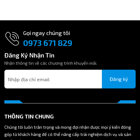
m
Gọi ngay chúng tôi
0973 671 829
Đăng Ký Nhận Tin
Nhận thông tin về các chương trình khuyến mãi.
Đăng ký
THÔNG TIN CHUNG
Chúng tôi luôn trân trọng và mong đợi nhận được mọi ý kiến đóng
góp từ khách hàng để có thể nâng cấp trải nghiệm dịch vụ và sản