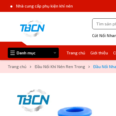
Nhà cung cấp phụ kiện khí nén
Cút Nối Nha
Danh mục
Trang chủ
Giới thiệu
C
Trang chủ
Đầu Nối Khí Nén Ren Trong
Đầu Nối Nha