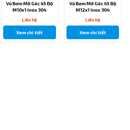
Vú Bơm Mỡ Góc 45 Độ
Vú Bơm Mỡ Góc 45 Độ
M10x1 Inox 304
M12x1 Inox 304
Liên hệ
Liên hệ
Xem chi tiết
Xem chi tiết