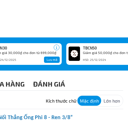
N30
TBCN50
 giá 30,000₫ cho đơn từ 699,000₫
Giảm giá 50,000₫ cho đơn t
Lưu mã
 24/12/2025
HSD: 25/12/2024
A HÀNG
ĐÁNH GIÁ
Kích thước chữ
Mặc định
Lớn hơn
ối Thẳng Ống Phi 8 - Ren 3/8”