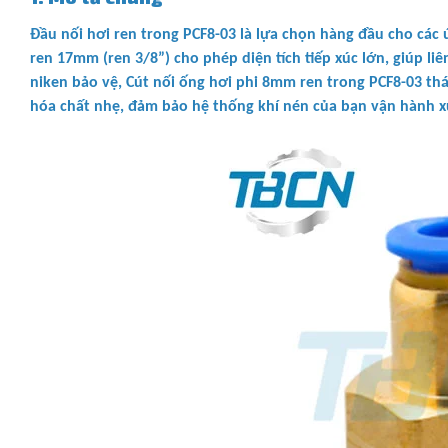
Đầu nối hơi ren trong PCF8-03 là lựa chọn hàng đầu cho các 
ren 17mm (ren 3/8”) cho phép diện tích tiếp xúc lớn, giúp liê
niken bảo vệ, Cút nối ống hơi phi 8mm ren trong PCF8-03 th
hóa chất nhẹ, đảm bảo hệ thống khí nén của bạn vận hành x