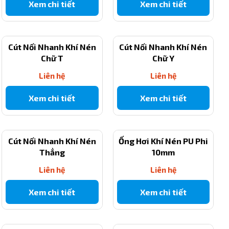
Xem chi tiết
Xem chi tiết
Cút Nối Nhanh Khí Nén
Cút Nối Nhanh Khí Nén
Chữ T
Chữ Y
Liên hệ
Liên hệ
Xem chi tiết
Xem chi tiết
Cút Nối Nhanh Khí Nén
Ống Hơi Khí Nén PU Phi
Thẳng
10mm
Liên hệ
Liên hệ
Xem chi tiết
Xem chi tiết