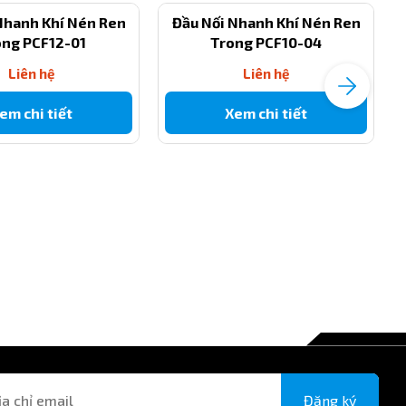
Nhanh Khí Nén Ren
Đầu Nối Nhanh Khí Nén Ren
ong PCF12-01
Trong PCF10-04
Liên hệ
Liên hệ
em chi tiết
Xem chi tiết
Đăng ký