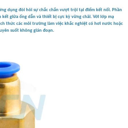
ứng dụng đòi hỏi sự chắc chắn vượt trội tại điểm kết nối. Phần
n kết giữa ống dẫn và thiết bị cực kỳ vững chãi. Với lớp mạ
ách thức các môi trường làm việc khắc nghiệt có hơi nước hoặc
uyên suốt không gián đoạn.