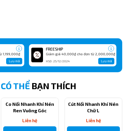
FREESHIP
ừ 1,199,000₫
Giảm giá 40,000₫ cho đơn từ 2,000,000₫
Lưu mã
Lưu mã
HSD: 25/12/2024
CÓ THỂ
BẠN THÍCH
Co Nối Nhanh Khí Nén
Cút Nối Nhanh Khí Nén
Ren Vuông Góc
Chữ L
Liên hệ
Liên hệ