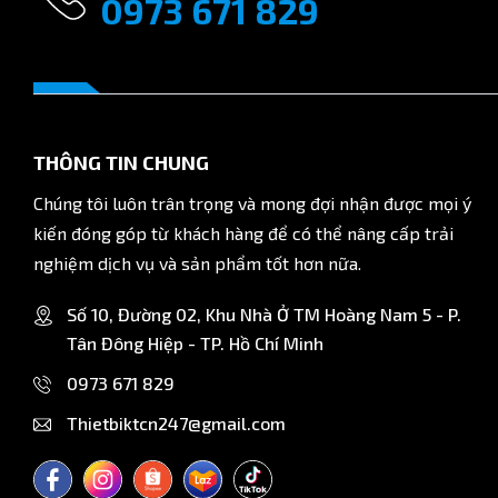
0973 671 829
THÔNG TIN CHUNG
Chúng tôi luôn trân trọng và mong đợi nhận được mọi ý
kiến đóng góp từ khách hàng để có thể nâng cấp trải
nghiệm dịch vụ và sản phẩm tốt hơn nữa.
Số 10, Đường 02, Khu Nhà Ở TM Hoàng Nam 5 - P.
Tân Đông Hiệp - TP. Hồ Chí Minh
0973 671 829
Thietbiktcn247@gmail.com