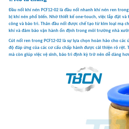
Đầu nối khí nén PCF12-02 là đầu nối nhanh khí nén ren trong
bị khí nén phổ biến. Nhờ thiết kế one-touch, việc lắp đặt và 
công và bảo trì. Thân đầu nối được chế tạo từ kim loại mạ ch
khí và đảm bảo vận hành ổn định trong môi trường nhà xưởn
Cút nối ren trong PCF12-02 là sự lựa chọn hoàn hảo cho các ứ
độ đáp ứng của các cơ cấu chấp hành được cải thiện rõ rệt.
mà còn giúp việc vệ sinh, bảo trì định kỳ trở nên dễ dàng h