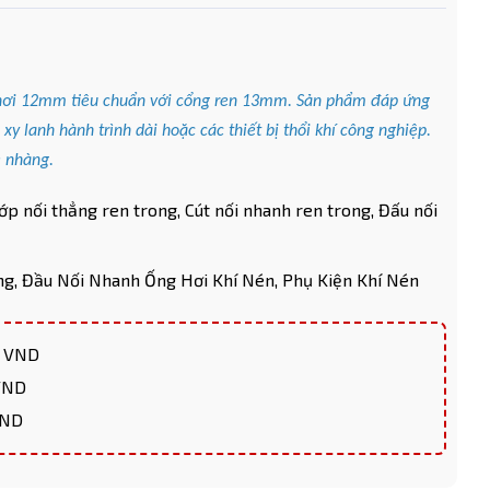
g hơi 12mm tiêu chuẩn với cổng ren 13mm. Sản phẩm đáp ứng
xy lanh hành trình dài hoặc các thiết bị thổi khí công nghiệp.
ẹ nhàng.
ớp nối thẳng ren trong,
Cút nối nhanh ren trong,
Đấu nối
ng,
Đầu Nối Nhanh Ống Hơi Khí Nén,
Phụ Kiện Khí Nén
0 VND
 VND
VND