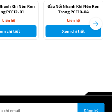
Nhanh Khí Nén Ren
Đầu Nối Nhanh Khí Nén Ren
ong PCF12-01
Trong PCF10-04
Liên hệ
Liên hệ
em chi tiết
Xem chi tiết
Đăng ký