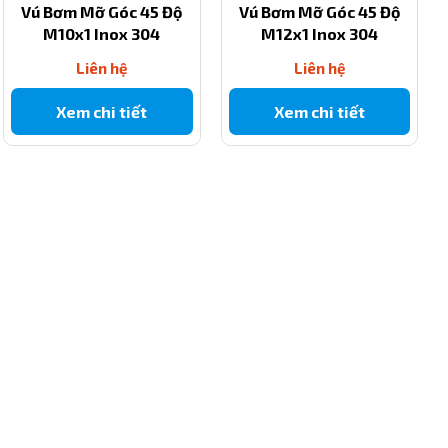
Vú Bơm Mỡ Góc 45 Độ
Vú Bơm Mỡ Góc 45 Độ
M10x1 Inox 304
M12x1 Inox 304
Liên hệ
Liên hệ
Xem chi tiết
Xem chi tiết