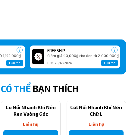
FREESHIP
ừ 1,199,000₫
Giảm giá 40,000₫ cho đơn từ 2,000,000₫
Lưu mã
Lưu mã
HSD: 25/12/2024
CÓ THỂ
BẠN THÍCH
Co Nối Nhanh Khí Nén
Cút Nối Nhanh Khí Nén
Ren Vuông Góc
Chữ L
Liên hệ
Liên hệ