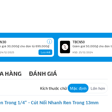
N30
TBCN50
 giá 30,000₫ cho đơn từ 699,000₫
Giảm giá 50,000₫ cho đơn t
Lưu mã
 24/12/2025
HSD: 25/12/2024
A HÀNG
ĐÁNH GIÁ
Kích thước chữ
Mặc định
Lớn hơn
en Trong 1/4" - Cút Nối Nhanh Ren Trong 13mm