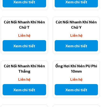
Xem chi tiết
Xem chi tiết
Cút Nối Nhanh Khí Nén
Cút Nối Nhanh Khí Nén
Chữ T
Chữ Y
Liên hệ
Liên hệ
Xem chi tiết
Xem chi tiết
Cút Nối Nhanh Khí Nén
Ống Hơi Khí Nén PU Phi
Thẳng
10mm
Liên hệ
Liên hệ
Xem chi tiết
Xem chi tiết