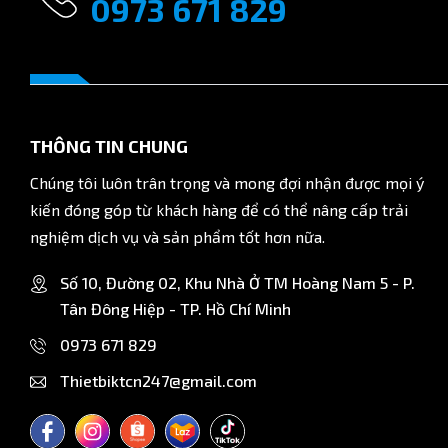
0973 671 829
Chuẩn ren
Vật liệu
Áp suất làm việc
THÔNG TIN CHUNG
Nhiệt độ làm việc
Chúng tôi luôn trân trọng và mong đợi nhận được mọi ý
kiến đóng góp từ khách hàng để có thể nâng cấp trải
nghiệm dịch vụ và sản phẩm tốt hơn nữa.
Số 10, Đường 02, Khu Nhà Ở TM Hoàng Nam 5 - P.
Tân Đông Hiệp - TP. Hồ Chí Minh
0973 671 829
Thietbiktcn247@gmail.com