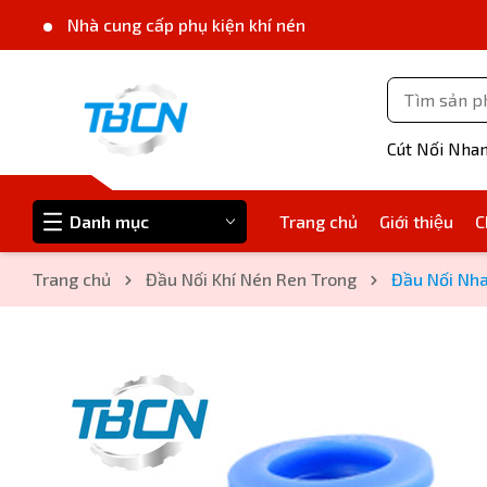
Nhà cung cấp phụ kiện khí nén
Cút Nối Nha
Danh mục
Trang chủ
Giới thiệu
C
Trang chủ
Đầu Nối Khí Nén Ren Trong
Đầu Nối Nha