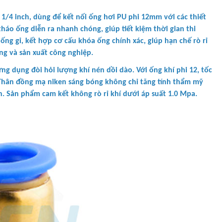
 1/4 inch, dùng để kết nối ống hơi PU phi 12mm với các thiết
tháo ống diễn ra nhanh chóng, giúp tiết kiệm thời gian thi
ống gỉ, kết hợp cơ cấu khóa ống chính xác, giúp hạn chế rò rỉ
g và sản xuất công nghiệp.
ng dụng đòi hỏi lượng khí nén dồi dào. Với ống khí phi 12, tốc
 Thân đồng mạ niken sáng bóng không chỉ tăng tính thẩm mỹ
ơn. Sản phẩm cam kết không rò rỉ khí dưới áp suất 1.0 Mpa.