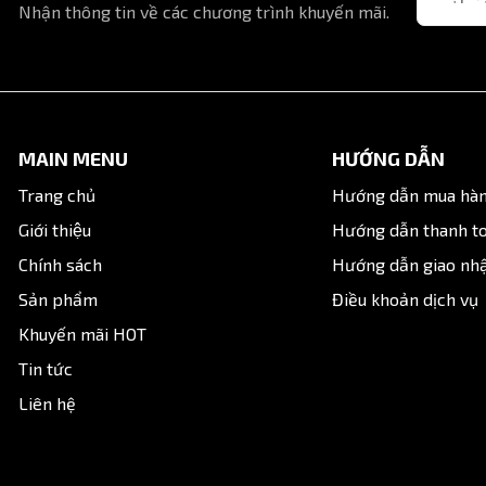
Nhận thông tin về các chương trình khuyến mãi.
PT / BSP
Kim loại mạ + nhựa kỹ thuật
0 - 10 bar
MAIN MENU
HƯỚNG DẪN
0 - 60°C
Trang chủ
Hướng dẫn mua hà
Giới thiệu
Hướng dẫn thanh t
Chính sách
Hướng dẫn giao nh
Sản phẩm
Điều khoản dịch vụ
Khuyến mãi HOT
Tin tức
Liên hệ