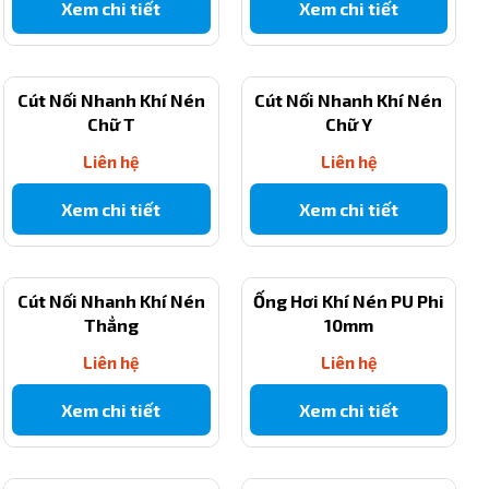
Xem chi tiết
Xem chi tiết
Cút Nối Nhanh Khí Nén
Cút Nối Nhanh Khí Nén
Chữ T
Chữ Y
Liên hệ
Liên hệ
Xem chi tiết
Xem chi tiết
Cút Nối Nhanh Khí Nén
Ống Hơi Khí Nén PU Phi
Thẳng
10mm
Liên hệ
Liên hệ
Xem chi tiết
Xem chi tiết