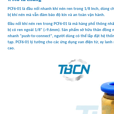
PCF6-01 là đầu nối nhanh khí nén ren trong 1/8 inch, dùng c
bị khí nén mà vẫn đảm bảo độ kín và an toàn vận hành.
Đầu nối khí nén ren trong PCF6-01 là mã hàng phổ thông nhất
bị có ren ngoài 1/8" (~9.6mm). Sản phẩm sở hữu thân đồng m
nhanh "push-to-connect", người dùng có thể lắp đặt hệ thốn
tạp. PCF6-01 lý tưởng cho các ứng dụng van điện từ, xy lanh
cao.