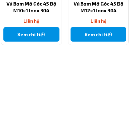
Vú Bơm Mỡ Góc 45 Độ
Vú Bơm Mỡ Góc 45 Độ
M10x1 Inox 304
M12x1 Inox 304
Liên hệ
Liên hệ
Xem chi tiết
Xem chi tiết