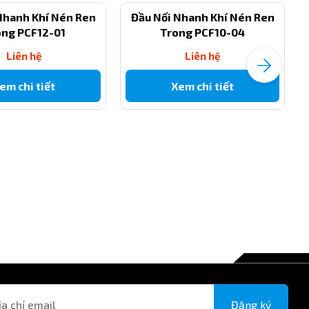
Nhanh Khí Nén Ren
Đầu Nối Nhanh Khí Nén Ren
ong PCF12-01
Trong PCF10-04
Liên hệ
Liên hệ
em chi tiết
Xem chi tiết
Đăng ký