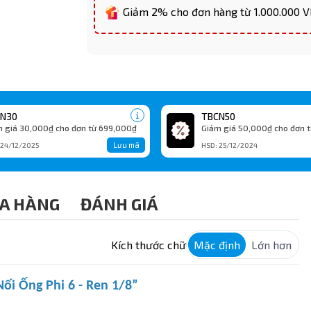
Giảm 2% cho đơn hàng từ 1.000.000 
N30
TBCN50
 giá 30,000₫ cho đơn từ 699,000₫
Giảm giá 50,000₫ cho đơn t
Lưu mã
 24/12/2025
HSD: 25/12/2024
A HÀNG
ĐÁNH GIÁ
Kích thước chữ
Mặc định
Lớn hơn
ối Ống Phi 6 - Ren 1/8”