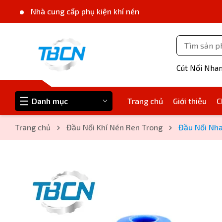
Nhà cung cấp phụ kiện khí nén
Cút Nối Nha
Danh mục
Trang chủ
Giới thiệu
C
Trang chủ
Đầu Nối Khí Nén Ren Trong
Đầu Nối Nha