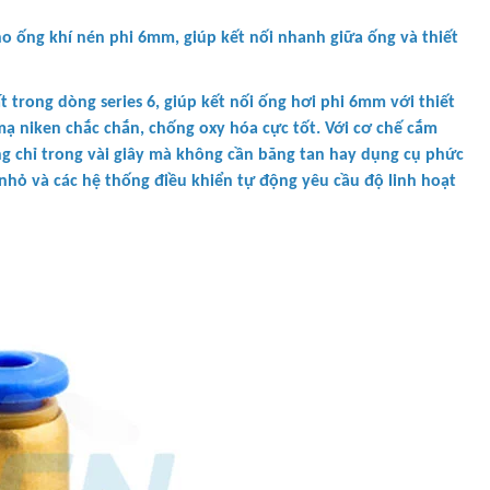
ho ống khí nén phi 6mm, giúp kết nối nhanh giữa ống và thiết
 trong dòng series 6, giúp kết nối ống hơi phi 6mm với thiết
ạ niken chắc chắn, chống oxy hóa cực tốt. Với cơ chế cắm
g chỉ trong vài giây mà không cần băng tan hay dụng cụ phức
 nhỏ và các hệ thống điều khiển tự động yêu cầu độ linh hoạt