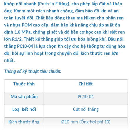
khớp nối nhanh (Push-in Fitting), cho phép lắp đặt và tháo
ống 10mm một cách nhanh chóng, đảm bảo độ kín và an
toàn tuyệt đối. Chất liệu đồng thau mạ Niken cho phần ren
và nhựa POM cao cấp, đảm bảo khả năng chịu áp suất ổn
định 1.0 MPa, chống gỉ sét và độ bền cơ học cao khi siết ren
lớn R1/2. Thiết kế thẳng giúp tối ưu hóa luồng khí. Đầu nối
thẳng PC10-04 là lựa chọn tin cậy cho hệ thống tự động hóa
đòi hỏi sự linh hoạt trong chuyển đổi kích thước ren lớn
nhất.
Thông số kỹ thuật tiêu chuẩn:
Thuộc tính
Chi tiết
Mã sản phẩm
PC10-04
Loại kết nối
Cút nối thẳng
Kích thước ống
Ø10 mm (Ống hơi phi 10)