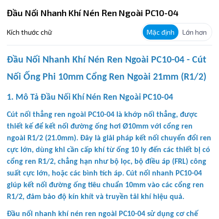
Đầu Nối Nhanh Khí Nén Ren Ngoài PC10-04
Kích thước chữ
Mặc định
Lớn hơn
Đầu Nối Nhanh Khí Nén Ren Ngoài PC10-04 - Cút
Nối Ống Phi 10mm Cổng Ren Ngoài 21mm (R1/2)
1. Mô Tả Đầu Nối Khí Nén Ren Ngoài PC10-04
Cút nối thẳng ren ngoài PC10-04 là khớp nối thẳng, được
thiết kế để kết nối đường ống hơi Ø10mm với cổng ren
ngoài R1/2 (21.0mm). Đây là giải pháp kết nối chuyển đổi ren
cực lớn, dùng khi cần cấp khí từ ống 10 ly đến các thiết bị có
cổng ren R1/2, chẳng hạn như bộ lọc, bộ điều áp (FRL) công
suất cực lớn, hoặc các bình tích áp. Cút nối nhanh PC10-04
giúp kết nối đường ống tiêu chuẩn 10mm vào các cổng ren
R1/2, đảm bảo độ kín khít và truyền tải khí hiệu quả.
Đầu nối nhanh khí nén ren ngoài PC10-04 sử dụng cơ chế