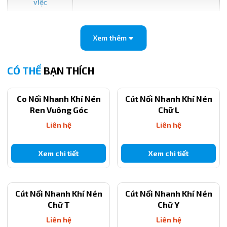
việc
Xem thêm
CÓ THỂ
BẠN THÍCH
Co Nối Nhanh Khí Nén
Cút Nối Nhanh Khí Nén
Ren Vuông Góc
Chữ L
Liên hệ
Liên hệ
Xem chi tiết
Xem chi tiết
Cút Nối Nhanh Khí Nén
Cút Nối Nhanh Khí Nén
Chữ T
Chữ Y
Liên hệ
Liên hệ