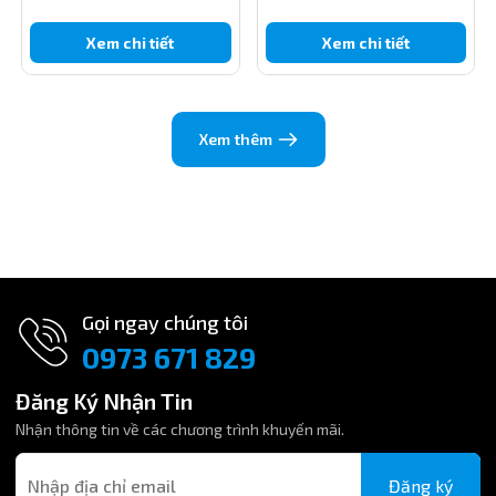
Xem chi tiết
Xem chi tiết
Xem thêm
Gọi ngay chúng tôi
0973 671 829
Đăng Ký Nhận Tin
Nhận thông tin về các chương trình khuyến mãi.
Đăng ký