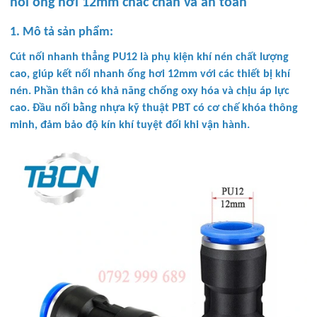
nối ống hơi 12mm chắc chắn và an toàn
1. Mô tả sản phẩm:
Cút nối nhanh thẳng PU12 là phụ kiện khí nén chất lượng
cao, giúp kết nối nhanh ống hơi 12mm với các thiết bị khí
nén. Phần thân có khả năng chống oxy hóa và chịu áp lực
cao. Đầu nối bằng nhựa kỹ thuật PBT có cơ chế khóa thông
minh, đảm bảo độ kín khí tuyệt đối khi vận hành.