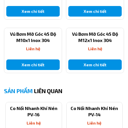
Xem chi tiết
Xem chi tiết
Vú Bơm Mỡ Góc 45 Độ
Vú Bơm Mỡ Góc 45 Độ
M10x1 Inox 304
M12x1 Inox 304
Liên hệ
Liên hệ
Xem chi tiết
Xem chi tiết
SẢN PHẨM
LIÊN QUAN
Co Nối Nhanh Khí Nén
Co Nối Nhanh Khí Nén
PV-16
PV-14
Liên hệ
Liên hệ