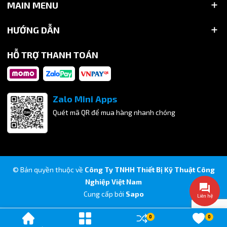
MAIN MENU
HƯỚNG DẪN
HỖ TRỢ THANH TOÁN
Zalo Mini Apps
Quét mã QR để mua hàng nhanh chóng
© Bản quyền thuộc về
Công Ty TNHH Thiết Bị Kỹ Thuật Công
Nghiệp Việt Nam
Cung cấp bởi
Sapo
Liên hệ
0
0