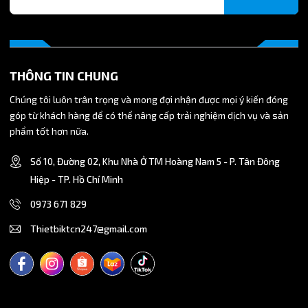
THÔNG TIN CHUNG
Chúng tôi luôn trân trọng và mong đợi nhận được mọi ý kiến đóng
góp từ khách hàng để có thể nâng cấp trải nghiệm dịch vụ và sản
phẩm tốt hơn nữa.
Số 10, Đường 02, Khu Nhà Ở TM Hoàng Nam 5 - P. Tân Đông
Hiệp - TP. Hồ Chí Minh
0973 671 829
Thietbiktcn247@gmail.com