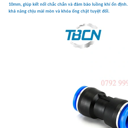
10mm, giúp kết nối chắc chắn và đảm bảo luồng khí ổn định
khả năng chịu mài mòn và khóa ống chặt tuyệt đối.