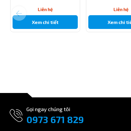
https://thietbicongnghiep247.com/cut-noi-nhanh-thang-pu
Liên hệ
Liên hệ
https://thietbicongnghiep247.com/cut-noi-nhanh-thang-pu
Xem chi tiết
Xem chi ti
https://thietbicongnghiep247.com/cut-noi-nhanh-thang-pu
https://thietbicongnghiep247.com/cut-noi-nhanh-thang-pu
https://thietbicongnghiep247.com/cut-noi-nhanh-thang-pu
https://thietbicongnghiep247.com/cut-noi-nhanh-thang-pu1
Gọi ngay chúng tôi
0973 671 829