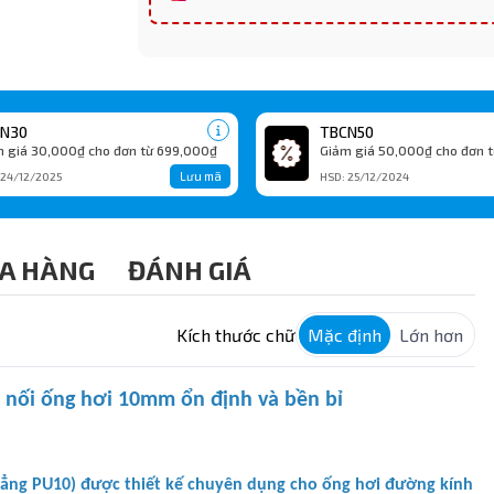
N30
TBCN50
 giá 30,000₫ cho đơn từ 699,000₫
Giảm giá 50,000₫ cho đơn t
Lưu mã
 24/12/2025
HSD: 25/12/2024
A HÀNG
ĐÁNH GIÁ
Kích thước chữ
Mặc định
Lớn hơn
t nối ống hơi 10mm ổn định và bền bỉ
hẳng PU10) được thiết kế chuyên dụng cho ống hơi đường kính