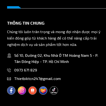
THÔNG TIN CHUNG
Chúng tôi luôn trân trọng và mong đợi nhận được mọi ý
kiến đóng góp từ khách hàng để có thể nâng cấp trải
nghiệm dịch vụ và sản phẩm tốt hơn nữa.
Số 10, Đường 02, Khu Nhà Ở TM Hoàng Nam 5 - P.
Tân Đông Hiệp - TP. Hồ Chí Minh
0973 671 829
Thietbiktcn247@gmail.com