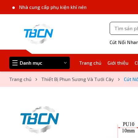
Nhà cung cấp phụ kiện khí nén
Cút Nối Nha
Danh mục
Trang chủ
Giới thiệu
C
Trang chủ
Thiết Bị Phun Sương Và Tưới Cây
Cút N