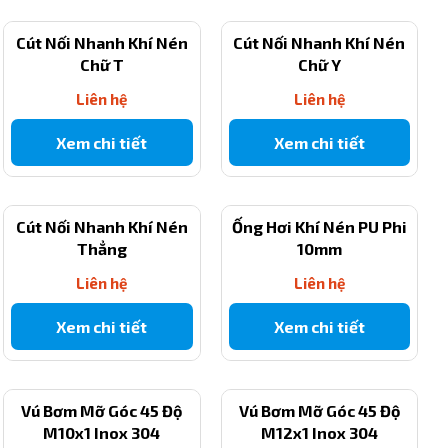
Cút Nối Nhanh Khí Nén
Cút Nối Nhanh Khí Nén
Chữ T
Chữ Y
Liên hệ
Liên hệ
Xem chi tiết
Xem chi tiết
Cút Nối Nhanh Khí Nén
Ống Hơi Khí Nén PU Phi
Thẳng
10mm
Liên hệ
Liên hệ
Xem chi tiết
Xem chi tiết
Vú Bơm Mỡ Góc 45 Độ
Vú Bơm Mỡ Góc 45 Độ
M10x1 Inox 304
M12x1 Inox 304