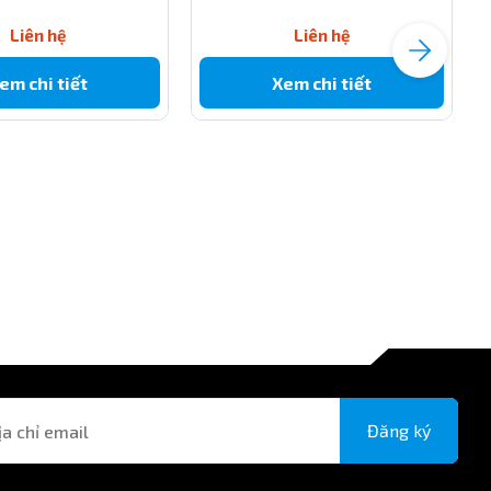
Liên hệ
Liên hệ
em chi tiết
Xem chi tiết
Đăng ký