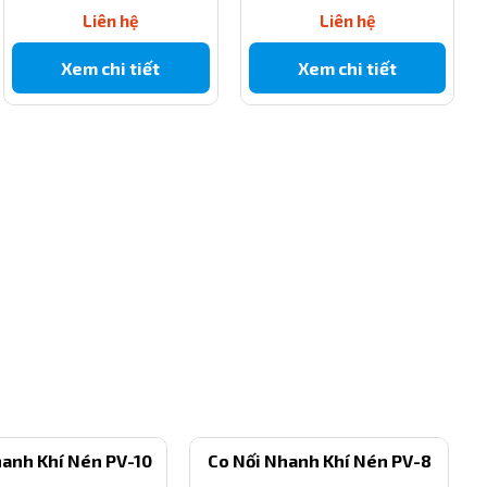
Liên hệ
Liên hệ
Xem chi tiết
Xem chi tiết
hanh Khí Nén PV-10
Co Nối Nhanh Khí Nén PV-8