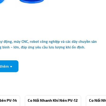
ự động, máy CNC, robot công nghiệp và các dây chuyền sản
g bình – lớn, đáp ứng yêu cầu lưu lượng khí ổn định.
 thêm
Nén PV-14
Co Nối Nhanh Khí Nén PV-12
Co Nối N