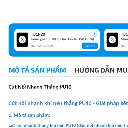
TBCN20
TBC
Giảm giá 10,000₫ cho đơn từ 350,000₫
Giảm
Lưu mã
HSD: 12/12/2025
HSD:
MÔ TẢ SẢN PHẨM
HƯỚNG DẪN MU
Cút Nối Nhanh Thẳng PU10
Cút nối nhanh khí nén thẳng PU10 - Giải pháp kế
1. Mô tả sản phẩm:
Cút nối nhanh thẳng khí nén PU10 (đầu nối nhanh khí nén t