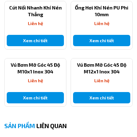
Cút Nối Nhanh Khí Nén
Ống Hơi Khí Nén PU Phi
Thẳng
10mm
Liên hệ
Liên hệ
Xem chi tiết
Xem chi tiết
Vú Bơm Mỡ Góc 45 Độ
Vú Bơm Mỡ Góc 45 Độ
M10x1 Inox 304
M12x1 Inox 304
Liên hệ
Liên hệ
Xem chi tiết
Xem chi tiết
SẢN PHẨM
LIÊN QUAN