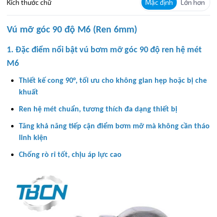
Kích thước chữ
Mặc định
Lớn hơn
Vú mỡ góc 90 độ M6 (Ren 6mm)
1. Đặc điểm nổi bật vú bơm mỡ góc 90 độ ren hệ mét
M6
Thiết kế cong 90°, tối ưu cho không gian hẹp hoặc bị che
khuất
Ren hệ mét chuẩn, tương thích đa dạng thiết bị
Tăng khả năng tiếp cận điểm bơm mỡ mà không cần tháo
linh kiện
Chống rò rỉ tốt, chịu áp lực cao