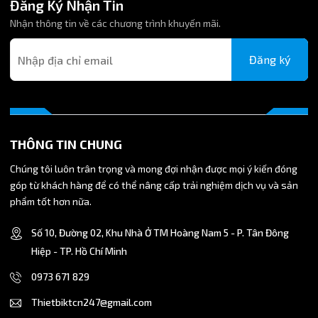
Đăng Ký Nhận Tin
Nhận thông tin về các chương trình khuyến mãi.
Đăng ký
THÔNG TIN CHUNG
Chúng tôi luôn trân trọng và mong đợi nhận được mọi ý kiến đóng
góp từ khách hàng để có thể nâng cấp trải nghiệm dịch vụ và sản
phẩm tốt hơn nữa.
Số 10, Đường 02, Khu Nhà Ở TM Hoàng Nam 5 - P. Tân Đông
Hiệp - TP. Hồ Chí Minh
0973 671 829
Thietbiktcn247@gmail.com