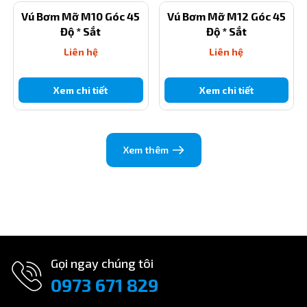
Vú Bơm Mỡ M10 Góc 45
Vú Bơm Mỡ M12 Góc 45
Độ * Sắt
Độ * Sắt
Liên hệ
Liên hệ
Xem chi tiết
Xem chi tiết
Xem thêm
Gọi ngay chúng tôi
0973 671 829