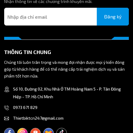
Nhận thông tin về các chương trình khuyến mãi.
Đăng ký
THÔNG TIN CHUNG
Chúng tôi luôn trân trọng và mong đợi nhận được mọi ý kiến đóng
góp từ khách hàng để có thể nâng cấp trải nghiệm dịch vụ và sản
phẩm tốt hơn nữa.
Số 10, Đường 02, Khu Nhà Ở TM Hoàng Nam 5 - P. Tân Đông
Hiệp - TP. Hồ Chí Minh
0973 671 829
Thietbiktcn247@gmail.com