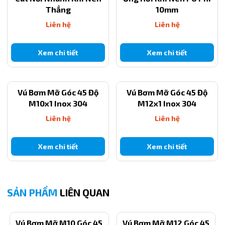
Thẳng
10mm
Liên hệ
Liên hệ
Xem chi tiết
Xem chi tiết
Vú Bơm Mỡ Góc 45 Độ
Vú Bơm Mỡ Góc 45 Độ
M10x1 Inox 304
M12x1 Inox 304
Liên hệ
Liên hệ
Xem chi tiết
Xem chi tiết
SẢN PHẨM
LIÊN QUAN
Vú Bơm Mỡ M10 Góc 45
Vú Bơm Mỡ M12 Góc 45