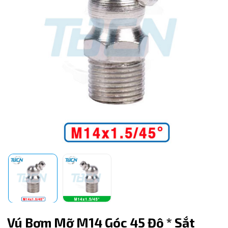
Mã giảm giá:
Ngày hết hạn:
Vú Bơm Mỡ M14 Góc 45 Độ * Sắt