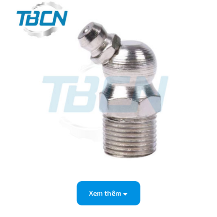
Xem thêm
2. Thông số kỹ thuật