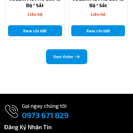
Độ * Sắt
Độ * Sắt
Liên hệ
Liên hệ
Xem chi tiết
Xem chi tiết
Xem thêm
Gọi ngay chúng tôi
0973 671 829
Đăng Ký Nhận Tin