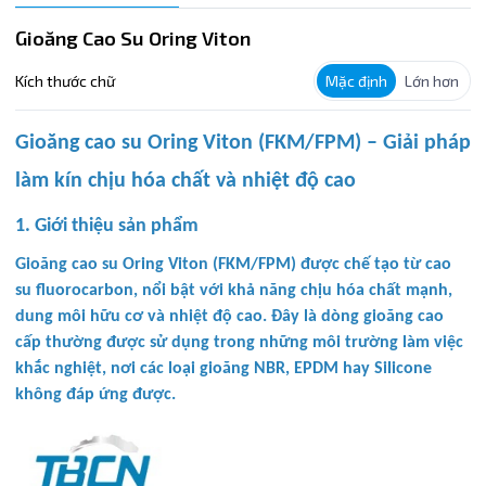
Gioăng Cao Su Oring Viton
Kích thước chữ
Mặc định
Lớn hơn
Gioăng cao su Oring Viton (FKM/FPM) – Giải pháp
làm kín chịu hóa chất và nhiệt độ cao
1. Giới thiệu sản phẩm
Gioăng cao su Oring Viton (FKM/FPM) được chế tạo từ cao
su fluorocarbon, nổi bật với khả năng chịu hóa chất mạnh,
dung môi hữu cơ và nhiệt độ cao. Đây là dòng gioăng cao
cấp thường được sử dụng trong những môi trường làm việc
khắc nghiệt, nơi các loại gioăng NBR, EPDM hay Silicone
không đáp ứng được.