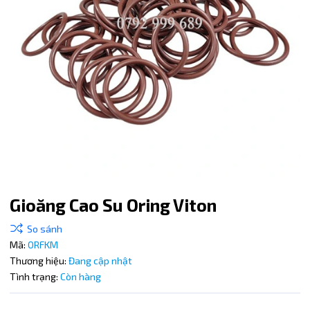
Gioăng Cao Su Oring Viton
Mã:
ORFKM
Thương hiệu:
Đang cập nhật
Mã giảm giá:
Tình trạng:
Còn hàng
Ngày hết hạn: