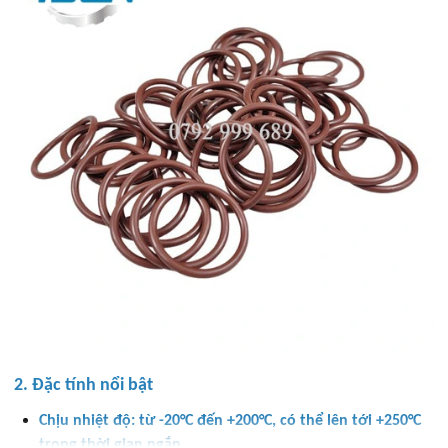
2. Đặc tính nổi bật
Chịu nhiệt độ: từ -20°C đến +200°C, có thể lên tới +250°C
trong thời gian ngắn.