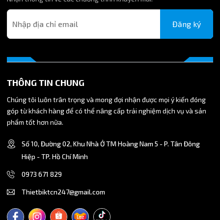
Đăng ký
THÔNG TIN CHUNG
Chúng tôi luôn trân trọng và mong đợi nhận được mọi ý kiến đóng
góp từ khách hàng để có thể nâng cấp trải nghiệm dịch vụ và sản
phẩm tốt hơn nữa.
Số 10, Đường 02, Khu Nhà Ở TM Hoàng Nam 5 - P. Tân Đông
Hiệp - TP. Hồ Chí Minh
0973 671 829
Thietbiktcn247@gmail.com