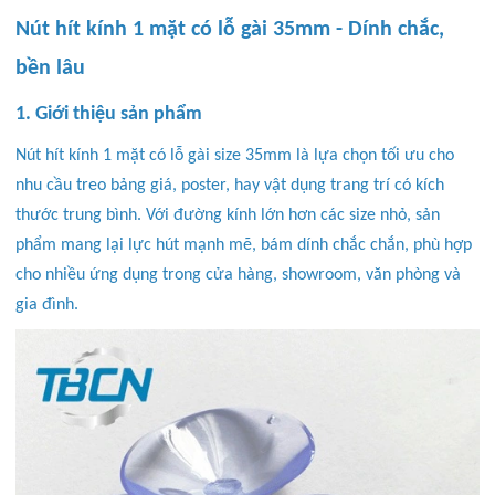
Nút hít kính 1 mặt có lỗ gài 35mm - Dính chắc,
bền lâu
1. Giới thiệu sản phẩm
Nút hít kính 1 mặt có lỗ gài size 35mm là lựa chọn tối ưu cho
nhu cầu treo bảng giá, poster, hay vật dụng trang trí có kích
thước trung bình. Với đường kính lớn hơn các size nhỏ, sản
phẩm mang lại lực hút mạnh mẽ, bám dính chắc chắn, phù hợp
cho nhiều ứng dụng trong cửa hàng, showroom, văn phòng và
gia đình.