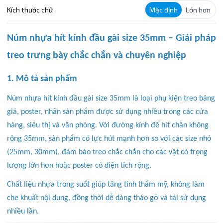
Kích thước chữ
Mặc định
Lớn hơn
Núm nhựa hít kính đầu gài size 35mm – Giải pháp
treo trưng bày chắc chắn và chuyên nghiệp
1. Mô tả sản phẩm
Núm nhựa hít kính đầu gài size 35mm là loại phụ kiện treo bảng
giá, poster, nhãn sản phẩm được sử dụng nhiều trong các cửa
hàng, siêu thị và văn phòng. Với đường kính đế hít chân không
rộng 35mm, sản phẩm có lực hút mạnh hơn so với các size nhỏ
(25mm, 30mm), đảm bảo treo chắc chắn cho các vật có trọng
lượng lớn hơn hoặc poster có diện tích rộng.
Chất liệu nhựa trong suốt giúp tăng tính thẩm mỹ, không làm
che khuất nội dung, đồng thời dễ dàng tháo gỡ và tái sử dụng
nhiều lần.