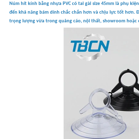
Núm hít kính bằng nhựa PVC có tai gài size 45mm là phụ kiện
đến khả năng bám dính chắc chắn hơn và chịu lực tốt hơn. Đ
trọng lượng vừa trong quảng cáo, nội thất, showroom hoặc 