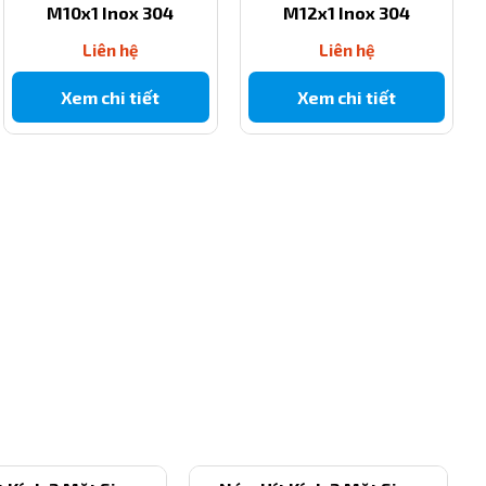
M10x1 Inox 304
M12x1 Inox 304
Liên hệ
Liên hệ
Xem chi tiết
Xem chi tiết