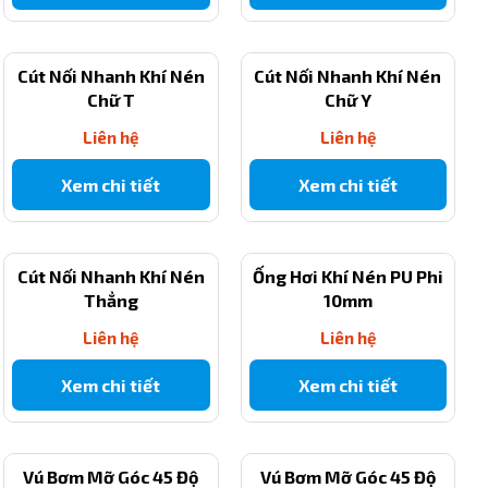
Cút Nối Nhanh Khí Nén
Cút Nối Nhanh Khí Nén
Chữ T
Chữ Y
Liên hệ
Liên hệ
Xem chi tiết
Xem chi tiết
Cút Nối Nhanh Khí Nén
Ống Hơi Khí Nén PU Phi
Thẳng
10mm
Liên hệ
Liên hệ
Xem chi tiết
Xem chi tiết
Vú Bơm Mỡ Góc 45 Độ
Vú Bơm Mỡ Góc 45 Độ