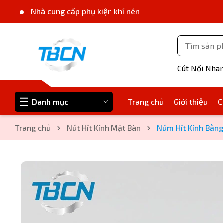
Nhà cung cấp phụ kiện khí nén
Cút Nối Nha
Danh mục
Trang chủ
Giới thiệu
C
Trang chủ
Nút Hít Kính Mặt Bàn
Núm Hít Kính Bằn