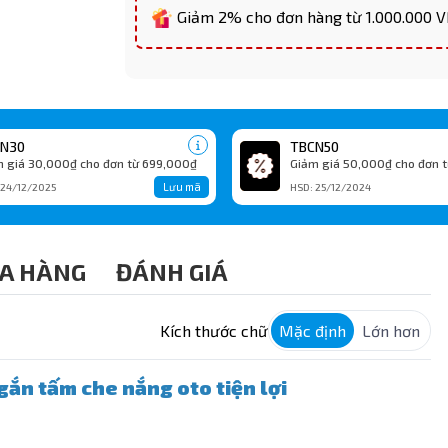
Giảm 2% cho đơn hàng từ 1.000.000 
N30
TBCN50
 giá 30,000₫ cho đơn từ 699,000₫
Giảm giá 50,000₫ cho đơn t
Lưu mã
 24/12/2025
HSD: 25/12/2024
A HÀNG
ĐÁNH GIÁ
Kích thước chữ
Mặc định
Lớn hơn
gắn tấm che nắng oto tiện lợi