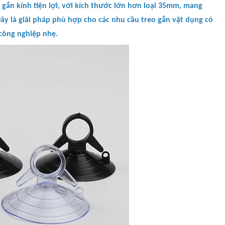
 gắn kính tiện lợi, với kích thước lớn hơn loại 35mm, mang
ây là giải pháp phù hợp cho các nhu cầu treo gắn vật dụng có
công nghiệp nhẹ.