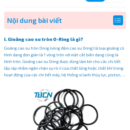
Nội dung bài viết
I. Gioăng cao su tròn O-Ring là gì?
Gioăng cao su tròn Oring (vòng đệm cao su Oring) là loại gioăng có
hình dạng đơn giản là 1 vòng tròn với mặt cắt biên dạng cũng là
hình tròn. Gioăng cao su Oring được dùng làm kín cho các chi tiết
lắp ráp nhằm ngăn chặn sự rò rỉ của chất lỏng hoặc chất khí trong
hoạt động của các chi tiết máy, hệ thống xi lanh thủy lực, piston, …