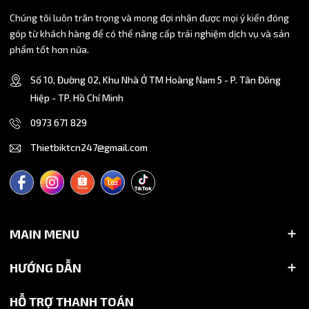
Chúng tôi luôn trân trọng và mong đợi nhận được mọi ý kiến đóng
góp từ khách hàng để có thể nâng cấp trải nghiệm dịch vụ và sản
phẩm tốt hơn nữa.
Số 10, Đường 02, Khu Nhà Ở TM Hoàng Nam 5 - P. Tân Đông
Hiệp - TP. Hồ Chí Minh
0973 671 829
Thietbiktcn247@gmail.com
MAIN MENU
HƯỚNG DẪN
HỖ TRỢ THANH TOÁN