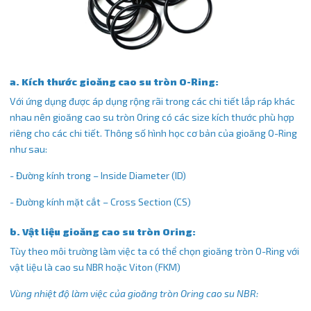
a. Kích thước gioăng cao su tròn O-Ring:
Với ứng dụng được áp dụng rộng rãi trong các chi tiết lắp ráp khác
nhau nên gioăng cao su tròn Oring có các size kích thước phù hợp
riêng cho các chi tiết. Thông số hình học cơ bản của gioăng O-Ring
như sau:
- Đường kính trong – Inside Diameter (ID)
- Đường kính mặt cắt – Cross Section (CS)
b. Vật liệu gioăng cao su tròn Oring:
Tùy theo môi trường làm việc ta có thể chọn gioăng tròn O-Ring với
vật liệu là cao su NBR hoặc Viton (FKM)
Vùng nhiệt độ làm việc của gioăng tròn Oring cao su NBR: