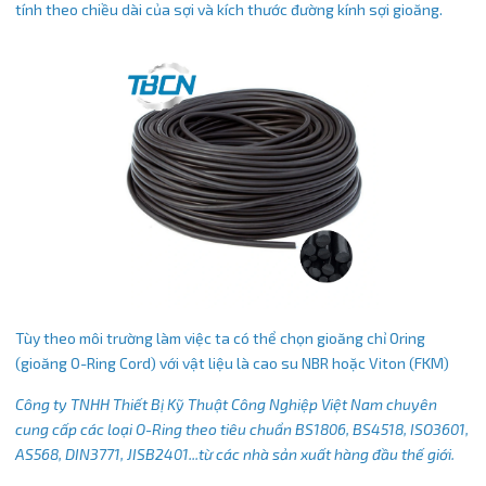
tính theo chiều dài của sợi và kích thước đường kính sợi gioăng.
Tùy theo môi trường làm việc ta có thể chọn gioăng chỉ Oring
(gioăng O-Ring Cord) với vật liệu là cao su NBR hoặc Viton (FKM)
Công ty TNHH Thiết Bị Kỹ Thuật Công Nghiệp Việt Nam chuyên
cung cấp các loại O-Ring theo tiêu chuẩn BS1806, BS4518, ISO3601,
AS568, DIN3771, JISB2401...từ các nhà sản xuất hàng đầu thế giới.