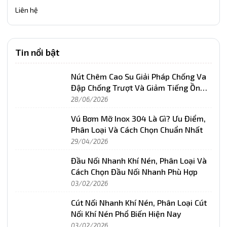
Liên hệ
Tin nổi bật
Nút Chêm Cao Su Giải Pháp Chống Va
Đập Chống Trượt Và Giảm Tiếng Ồn
Hiệu Quả
28/06/2026
Vú Bơm Mỡ Inox 304 Là Gì? Ưu Điểm,
Phân Loại Và Cách Chọn Chuẩn Nhất
29/04/2026
Đầu Nối Nhanh Khí Nén, Phân Loại Và
Cách Chọn Đầu Nối Nhanh Phù Hợp
03/02/2026
Cút Nối Nhanh Khí Nén, Phân Loại Cút
Nối Khí Nén Phổ Biến Hiện Nay
03/02/2026