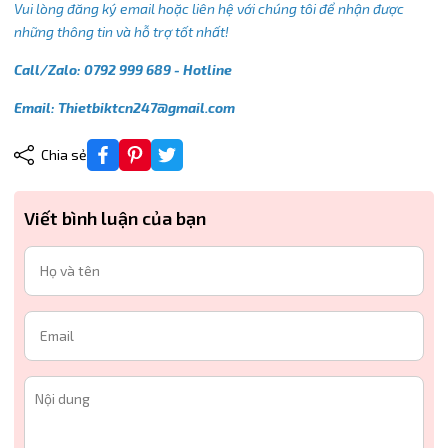
Vui lòng đăng ký email hoặc liên hệ với chúng tôi để nhận được
những thông tin và hỗ trợ tốt nhất!
Call/Zalo: 0792 999 689 - Hotline
Email: Thietbiktcn247@gmail.com
Chia sẻ
Viết bình luận của bạn