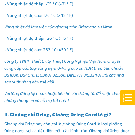
- Vùng nhiệt độ thấp: -35 ° C (-31 ° F)
- Vùng nhiệt độ cao: 120 ° C (248 ° F)
Vùng nhiệt độ làm việc của gioăng tròn Oring cao su Viton:
- Vùng nhiệt độ thấp: -26 ° C (-15 ° F)
- Vùng nhiệt độ cao: 232 ° C (450 ° F)
Công ty TNHH Thiết Bị Kỹ Thuật Công Nghiệp Việt Nam chuyên
cung cấp các loại vòng đệm O-Ring cao su NBR theo tiêu chuẩn
BS1806, BS4518, ISO3601, AS568, DIN3771, JISB2401...từ các nhà
sản xuất hàng đầu thế giới.
Vui lòng đăng ký email hoặc liên hệ với chúng tôi để nhận được
những thông tin và hỗ trợ tốt nhất!
II. Gioăng chỉ Oring, Gioăng Oring Cord là gì?
Gioăng chỉ Oring hay còn gọi là gioăng Oring Cord là loại gioăng
Oring dạng sợi có tiết diện mặt cắt hình tròn. Gioăng chỉ Oring được