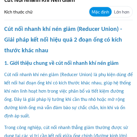
Kích thước chữ
Mặc định
Lớn hơn
Cút nối nhanh khí nén giảm (Reducer Union) -
Giải pháp kết nối hiệu quả 2 đoạn ống có kích
thước khác nhau
1. Giới thiệu chung về cút nối nhanh khí nén giảm
Cút nối nhanh khí nén giảm (Reducer Union) là phụ kiện dùng để
kết nối hai đoạn ống khí có kích thước khác nhau, giúp hệ thống
khí nén linh hoạt hơn trong việc phân bổ và tiết kiệm đường
ống. Đây là giải pháp lý tưởng khi cần thu nhỏ hoặc mở rộng
đường kính ống mà vẫn đảm bảo sự chắc chắn, kín khí và ổn
định áp suất.
Trong công nghiệp, cút nối nhanh thẳng giảm thường được sử
dụng tại các vị trí cần kết nối giữa ống chính (đường kính lớn)