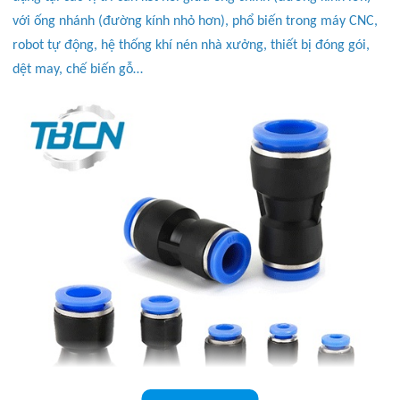
với ống nhánh (đường kính nhỏ hơn), phổ biến trong máy CNC,
robot tự động, hệ thống khí nén nhà xưởng, thiết bị đóng gói,
dệt may, chế biến gỗ…