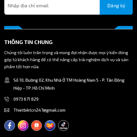
Đăng ký
THÔNG TIN CHUNG
Chúng tôi luôn trân trọng và mong đợi nhận được mọi ý kiến đóng
góp từ khách hàng để có thể nâng cấp trải nghiệm dịch vụ và sản
phẩm tốt hơn nữa.
Số 10, Đường 02, Khu Nhà Ở TM Hoàng Nam 5 - P. Tân Đông
Hiệp - TP. Hồ Chí Minh
0973 671 829
Thietbiktcn247@gmail.com