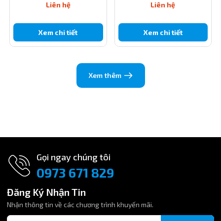
Liên hệ
Liên hệ
Xem chi tiết
Xem chi tiết
Xem thêm
Gọi ngay chúng tôi
0973 671 829
Đăng Ký Nhận Tin
Nhận thông tin về các chương trình khuyến mãi.