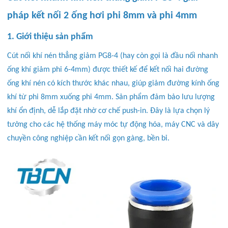
pháp kết nối 2 ống hơi phi 8mm và phi 4mm
1. Giới thiệu sản phẩm
Cút nối khí nén thẳng giảm PG8-4 (hay còn gọi là đầu nối nhanh
ống khí giảm phi 6-4mm) được thiết kế để kết nối hai đường
ống khí nén có kích thước khác nhau, giúp giảm đường kính ống
khí từ phi 8mm xuống phi 4mm. Sản phẩm đảm bảo lưu lượng
khí ổn định, dễ lắp đặt nhờ cơ chế push-in. Đây là lựa chọn lý
tưởng cho các hệ thống máy móc tự động hóa, máy CNC và dây
chuyền công nghiệp cần kết nối gọn gàng, bền bỉ.