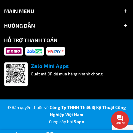
MAIN MENU
HƯỚNG DẪN
HỖ TRỢ THANH TOÁN
Zalo Mini Apps
Quét mã QR để mua hàng nhanh chóng
© Bản quyền thuộc về
Công Ty TNHH Thiết Bị Kỹ Thuật Công
Nghiệp Việt Nam
Cung cấp bởi
Sapo
Liên hệ