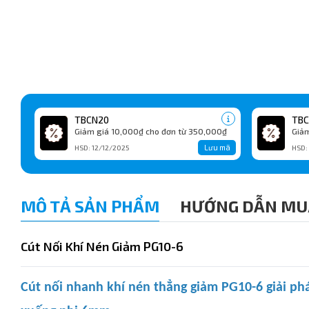
TBCN20
TBC
Giảm giá 10,000₫ cho đơn từ 350,000₫
Giảm
Lưu mã
HSD: 12/12/2025
HSD:
MÔ TẢ SẢN PHẨM
HƯỚNG DẪN MU
Cút Nối Khí Nén Giảm PG10-6
Cút nối nhanh khí nén thẳng giảm PG10-6 giải ph