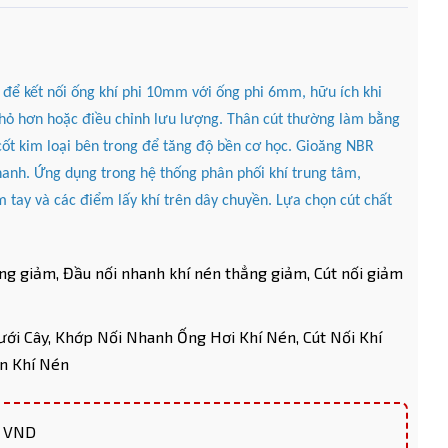
 để kết nối ống khí phi 10mm với ống phi 6mm, hữu ích khi
 nhỏ hơn hoặc điều chỉnh lưu lượng. Thân cút thường làm bằng
 cốt kim loại bên trong để tăng độ bền cơ học. Gioăng NBR
nhanh. Ứng dụng trong hệ thống phân phối khí trung tâm,
 tay và các điểm lấy khí trên dây chuyền. Lựa chọn cút chất
ẳng giảm,
Đầu nối nhanh khí nén thẳng giảm,
Cút nối giảm
ưới Cây,
Khớp Nối Nhanh Ống Hơi Khí Nén,
Cút Nối Khí
n Khí Nén
0 VND