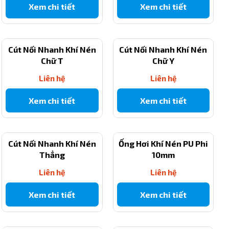
Xem chi tiết
Xem chi tiết
Cút Nối Nhanh Khí Nén
Cút Nối Nhanh Khí Nén
Chữ T
Chữ Y
Liên hệ
Liên hệ
Xem chi tiết
Xem chi tiết
Cút Nối Nhanh Khí Nén
Ống Hơi Khí Nén PU Phi
Thẳng
10mm
Liên hệ
Liên hệ
Xem chi tiết
Xem chi tiết