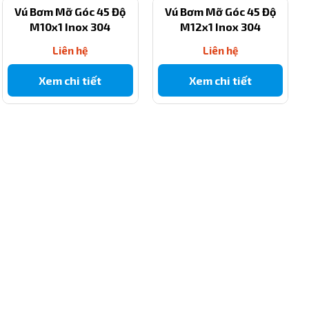
Vú Bơm Mỡ Góc 45 Độ
Vú Bơm Mỡ Góc 45 Độ
M10x1 Inox 304
M12x1 Inox 304
Liên hệ
Liên hệ
Xem chi tiết
Xem chi tiết