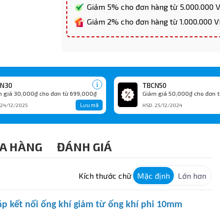
Giảm 5% cho đơn hàng từ 5.000.000
Giảm 2% cho đơn hàng từ 1.000.000 
N30
TBCN50
 giá 30,000₫ cho đơn từ 699,000₫
Giảm giá 50,000₫ cho đơn t
Lưu mã
 24/12/2025
HSD: 25/12/2024
A HÀNG
ĐÁNH GIÁ
Kích thước chữ
Mặc định
Lớn hơn
áp kết nối ống khí giảm từ ống khí phi 10mm