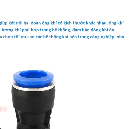
iúp kết nối hai đoạn ống khí có kích thước khác nhau, ống khí
u lượng khí phù hợp trong hệ thống, đảm bảo dòng khí ổn
a chọn tối ưu cho các hệ thống khí nén trong công nghiệp, nhà