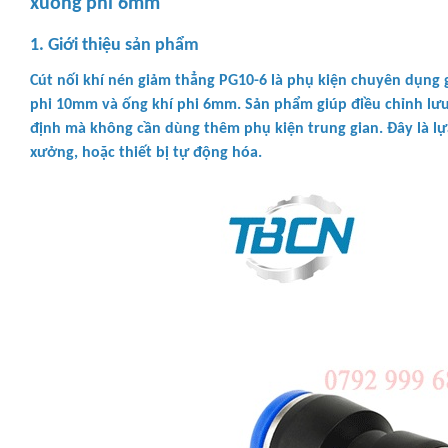
xuống phi 6mm
1. Giới thiệu sản phẩm
Cút nối khí nén giảm thẳng PG10-6 là phụ kiện chuyên dụng g
phi 10mm và ống khí phi 6mm. Sản phẩm giúp điều chỉnh lư
định mà không cần dùng thêm phụ kiện trung gian. Đây là lự
xưởng, hoặc thiết bị tự động hóa.