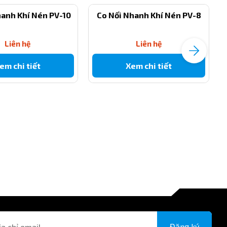
hanh Khí Nén PV-10
Co Nối Nhanh Khí Nén PV-8
Liên hệ
Liên hệ
em chi tiết
Xem chi tiết
Đăng ký